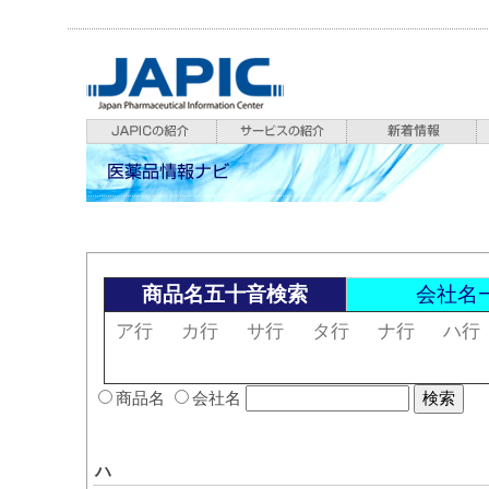
商品名五十音検索
会社名
ア行
カ行
サ行
タ行
ナ行
ハ行
商品名
会社名
ハ