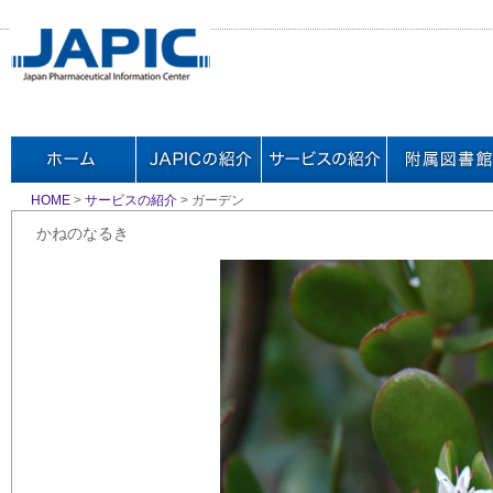
HOME
>
サービスの紹介
> ガーデン
かねのなるき