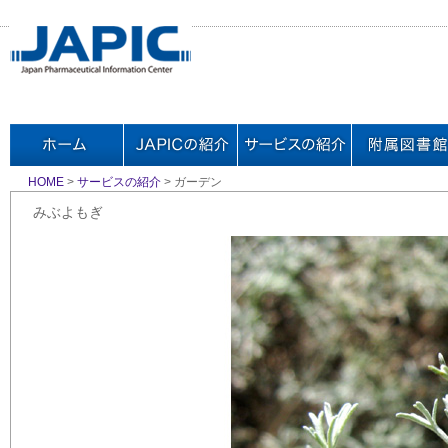
HOME
>
サービスの紹介
> ガーデン
みぶよもぎ