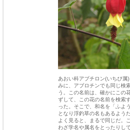
あおい科アブチロン(いちび属
みに、アブロチンでも同じ検
う。この名前は、確かにこの
ずして、この花の名前を検索
った。そこで、和名を「ふよ
となり浮釣草の名もあるよう
よく見ると、まるで同じだ。
わざ学名や属名をとったりして