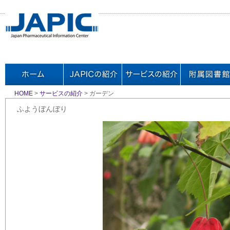
HOME
>
サービスの紹介
> ガーデン
ふようぼんぼり