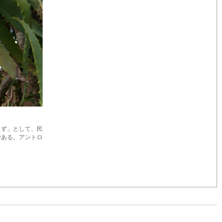
らず」として、民
である。アントロ