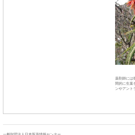
薬剤師には
間的に生葉
ンやアントラ
一般財団法人日本医薬情報センター