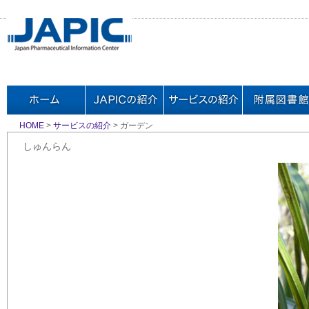
HOME
>
サービスの紹介
> ガーデン
しゅんらん