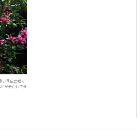
寒い季節に咲く
花弁が分かれて落