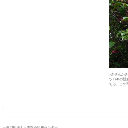
♪さざんか
ツバキの親
ちる。この写
一般財団法人日本医薬情報センター