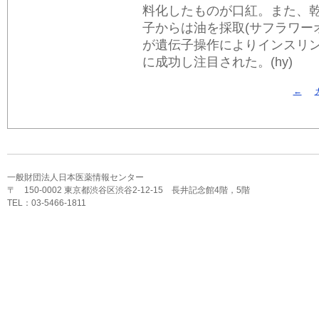
料化したものが口紅。また、乾
子からは油を採取(サフラワー
が遺伝子操作によりインスリ
に成功し注目された。(hy)
←
一般財団法人日本医薬情報センター
〒 150-0002 東京都渋谷区渋谷2-12-15 長井記念館4階，5階
TEL：03-5466-1811