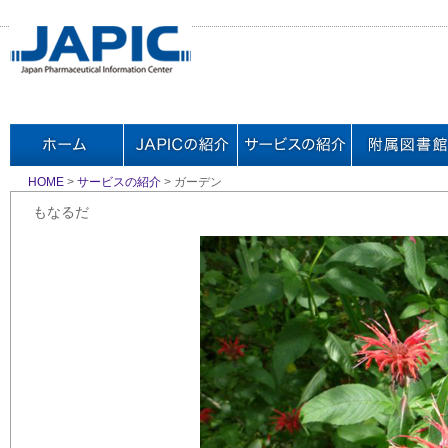
HOME
>
サービスの紹介
> ガーデン
もなるだ