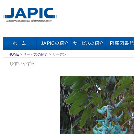
HOME
>
サービスの紹介
> ガーデン
ひすいかずら