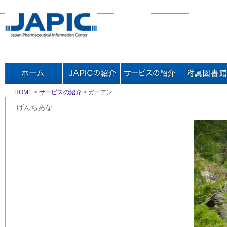
HOME
>
サービスの紹介
> ガーデン
げんちあな