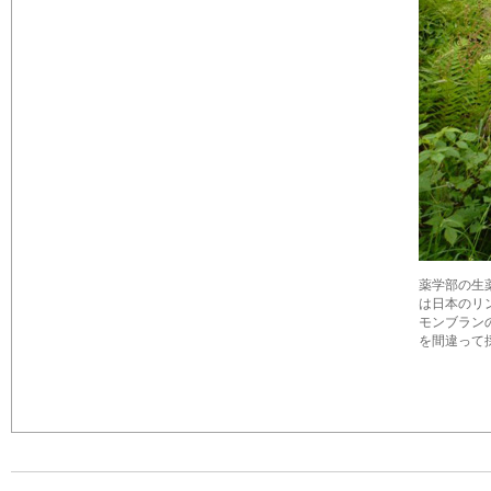
薬学部の生薬
は日本のリ
モンブラン
を間違って採る