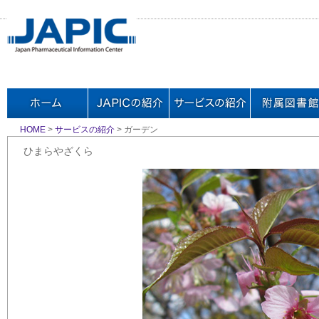
HOME
>
サービスの紹介
> ガーデン
ひまらやざくら