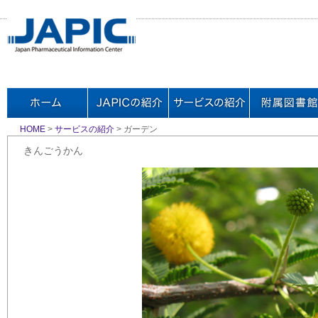
HOME
>
サービスの紹介
> ガーデン
きんごうかん