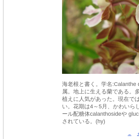
海老根と書く。学名:Calanthe di
属。地上に生える蘭である。
植えに人気があった。現在で
い。花期は4～5月、かわいら
ール配糖体calanthosideや 
されている。(hy)
←