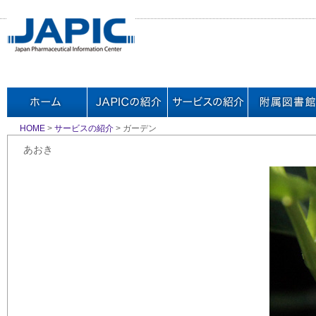
HOME
>
サービスの紹介
> ガーデン
あおき