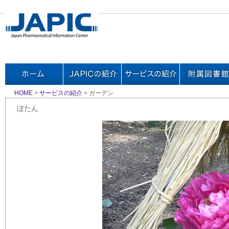
HOME
>
サービスの紹介
> ガーデン
ぼたん