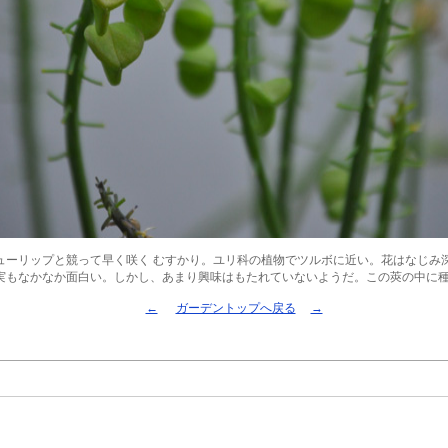
ューリップと競って早く咲く むすかり。ユリ科の植物でツルボに近い。花はなじみ
実もなかなか面白い。しかし、あまり興味はもたれていないようだ。この莢の中に種が
←
ガーデントップへ戻る
→