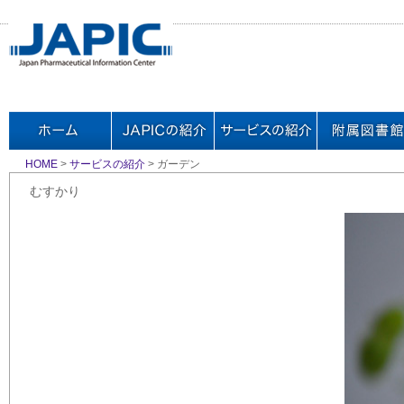
HOME
>
サービスの紹介
> ガーデン
むすかり