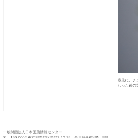
春先に、チ
わった後の
一般財団法人日本医薬情報センター
〒 150-0002 東京都渋谷区渋谷2-12-15 長井記念館4階，5階