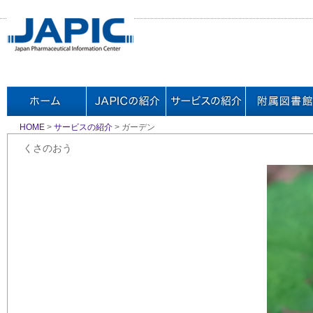
HOME
>
サービスの紹介
> ガーデン
くさのおう