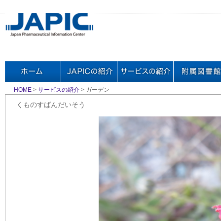
HOME
>
サービスの紹介
> ガーデン
くものすばんだいそう