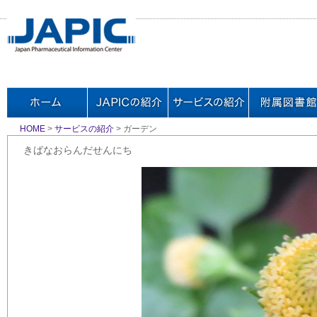
HOME
>
サービスの紹介
> ガーデン
きばなおらんだせんにち