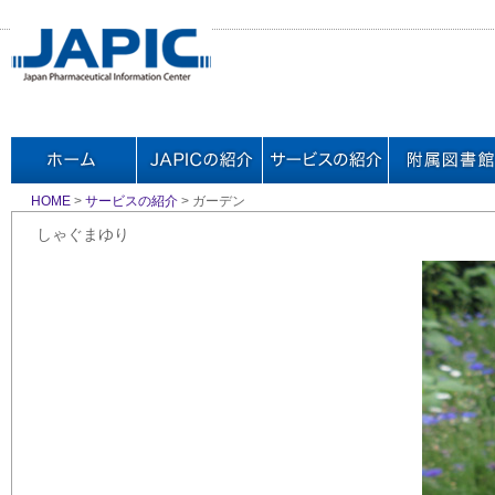
HOME
>
サービスの紹介
> ガーデン
しゃぐまゆり