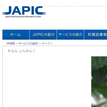
HOME
>
サービスの紹介
> ガーデン
れもん ふらみんご