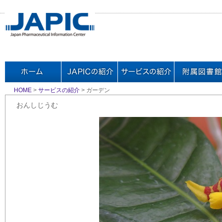
HOME
>
サービスの紹介
> ガーデン
おんしじうむ