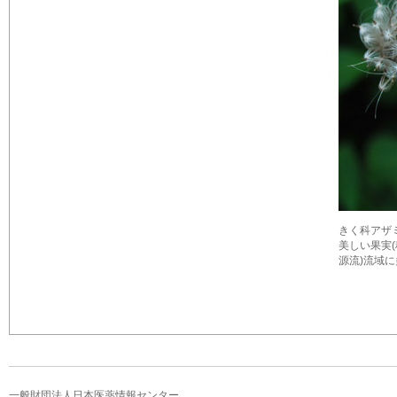
きく科アザ
美しい果実
源流)流域に
一般財団法人日本医薬情報センター