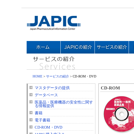
HOME
>
サービスの紹介
> CD-ROM・DVD
CD-ROM
マスタデータの提供
データベース
医薬品・医療機器の安全性に関す
る情報提供
書籍
電子書籍
CD-ROM・DVD