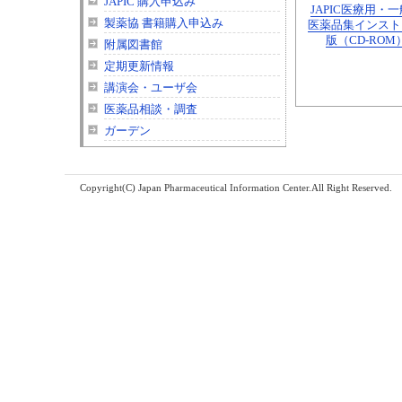
JAPIC 購入申込み
JAPIC医療用・
製薬協 書籍購入申込み
医薬品集インスト
版（CD-ROM
附属図書館
定期更新情報
講演会・ユーザ会
医薬品相談・調査
ガーデン
Copyright(C) Japan Pharmaceutical Information Center.All Right Reserved.