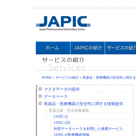
HOME
>
サービスの紹介
>
医薬品・医療機器の安全性に関する
マスタデータの提供
データベース
医薬品・医療機器の安全性に関する情報提供
-
医薬文献・学会情報速報
-
JAPIC-Q
-
JAPIC-QX
-
外部データベースを利用した検索サービス
-
JAPIC-Q医療機器情報