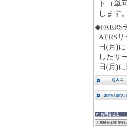
ト（単
します
◆FAER
AERS
日(月)
したサー
日(月)
お問合せ先
大規模安全性情報担