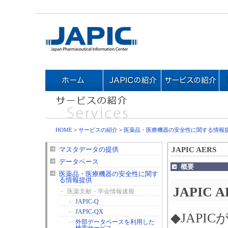
HOME
>
サービスの紹介
>
医薬品・医療機器の安全性に関する情報
JAPIC AERS
マスタデータの提供
データベース
概要
医薬品・医療機器の安全性に関す
る情報提供
JAPIC 
-
医薬文献・学会情報速報
-
JAPIC-Q
-
JAPIC-QX
◆JAPI
-
外部データベースを利用した