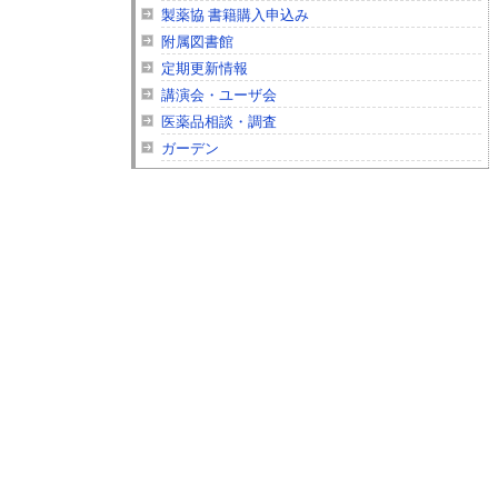
製薬協 書籍購入申込み
附属図書館
定期更新情報
講演会・ユーザ会
医薬品相談・調査
ガーデン