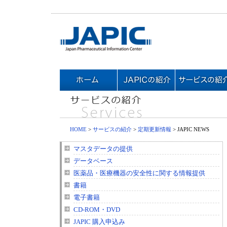
HOME
>
サービスの紹介
>
定期更新情報
> JAPIC NEWS
マスタデータの提供
データベース
医薬品・医療機器の安全性に関する情報提供
書籍
電子書籍
CD-ROM・DVD
JAPIC 購入申込み