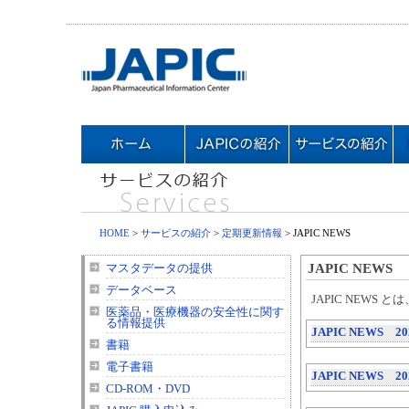
HOME
>
サービスの紹介
>
定期更新情報
> JAPIC NEWS
JAPIC NEWS
マスタデータの提供
データベース
JAPIC NEWS
医薬品・医療機器の安全性に関す
る情報提供
JAPIC NEWS 2
書籍
電子書籍
JAPIC NEWS 2
CD-ROM・DVD