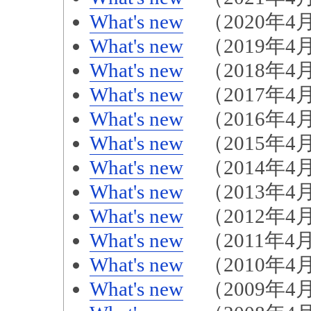
What's new
（2020年4月
What's new
（2019年4月
What's new
（2018年4月
What's new
（2017年4月
What's new
（2016年4月
What's new
（2015年4月
What's new
（2014年4月
What's new
（2013年4月
What's new
（2012年4月
What's new
（2011年4月
What's new
（2010年4月
What's new
（2009年4月