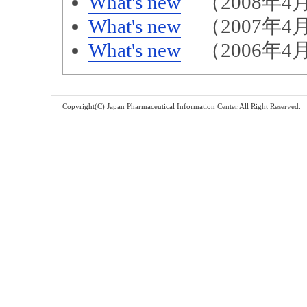
What's new
（2008年4月
What's new
（2007年4月
What's new
（2006年4月
Copyright(C) Japan Pharmaceutical Information Center.All Right Reserved.