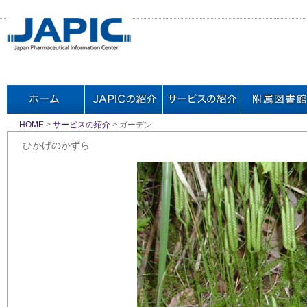
HOME
>
サービスの紹介
> ガーデン
ひかげのかずら