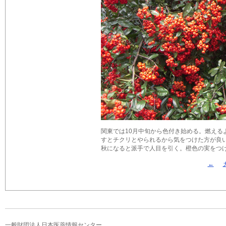
関東では10月中旬から色付き始める。燃える
すとチクリとやられるから気をつけた方が良
秋になると派手で人目を引く。橙色の実をつけるのも
←
一般財団法人日本医薬情報センター