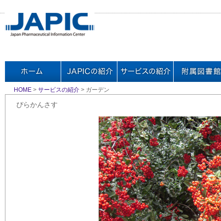
HOME
>
サービスの紹介
> ガーデン
ぴらかんさす