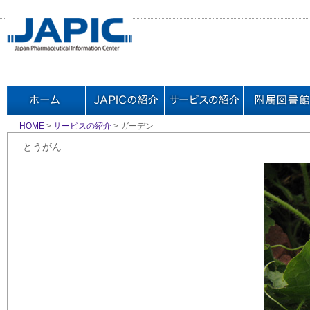
HOME
>
サービスの紹介
> ガーデン
とうがん