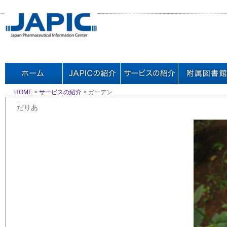
HOME
>
サービスの紹介
> ガーデン
だりあ