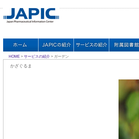
HOME
>
サービスの紹介
> ガーデン
かざぐるま