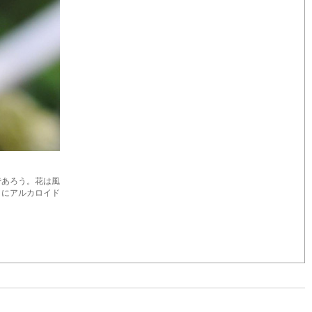
であろう。花は風
うにアルカロイド