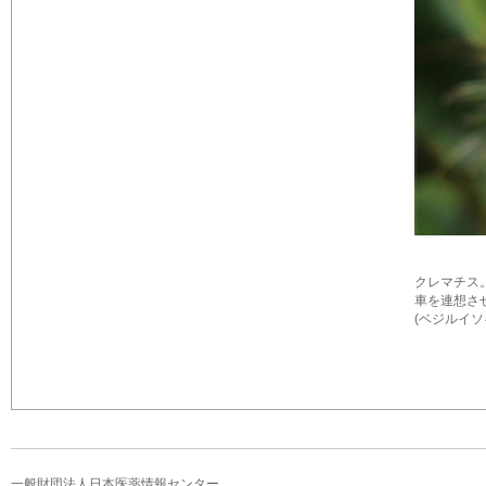
クレマチス
車を連想さ
(ベジルイソ
一般財団法人日本医薬情報センター