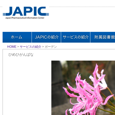
HOME
>
サービスの紹介
> ガーデン
ひめひがんばな