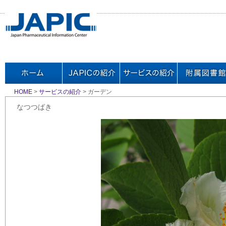
HOME
>
サービスの紹介
> ガーデン
なつつばき