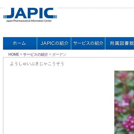
HOME
>
サービスの紹介
> ガーデン
ようしゅいぶきじゃこうそう