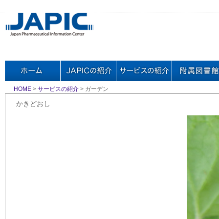
HOME
>
サービスの紹介
> ガーデン
かきどおし