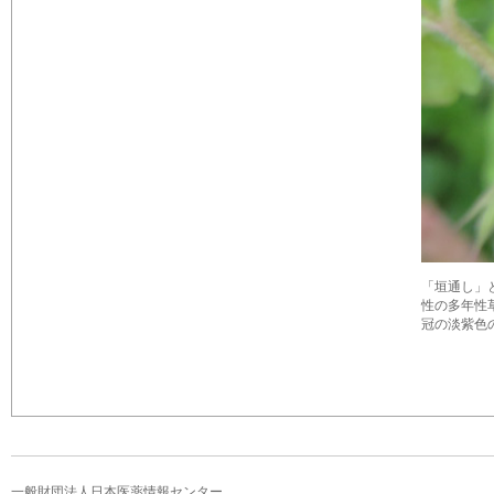
「垣通し」と書く
性の多年性
冠の淡紫色の
一般財団法人日本医薬情報センター