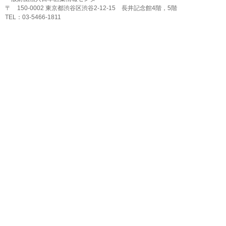
〒 150-0002 東京都渋谷区渋谷2-12-15 長井記念館4階，5階
TEL：03-5466-1811