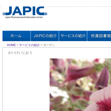
HOME
>
サービスの紹介
> ガーデン
かいけいじおう