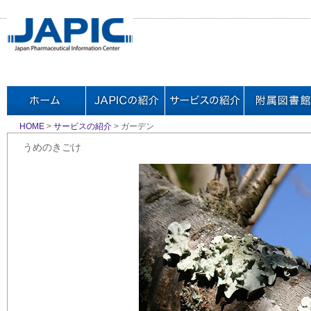
HOME
>
サービスの紹介
> ガーデン
うめのきごけ