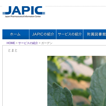
HOME
>
サービスの紹介
> ガーデン
とまと