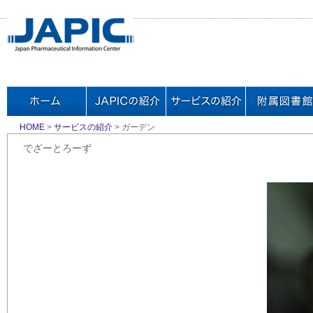
HOME
>
サービスの紹介
> ガーデン
でざーとろーず