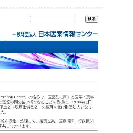
nformation Center）の略称で、医薬品に関する医学・薬学
医療の間の架け橋となることを目標に、1970年に日
は厚生省（現厚生労働省）の認可を受け財団法人となっ
した。
情報を収集・処理して、製薬企業、医療機関、行政機関
寄与しております。