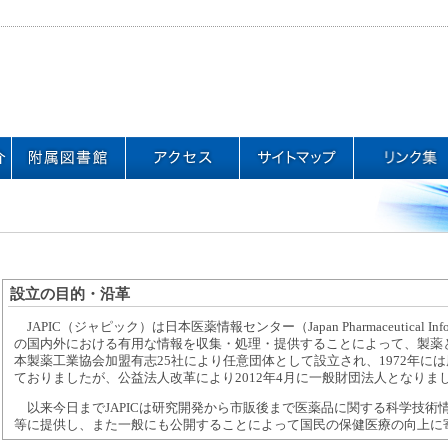
設立の目的・沿革
JAPIC（ジャピック）は日本医薬情報センター（Japan Pharmaceutical I
の国内外における有用な情報を収集・処理・提供することによって、製薬と
本製薬工業協会加盟有志25社により任意団体として設立され、1972年に
ておりましたが、公益法人改革により2012年4月に一般財団法人となりま
以来今日までJAPICは研究開発から市販後まで医薬品に関する科学技術
等に提供し、また一般にも公開することによって国民の保健医療の向上に