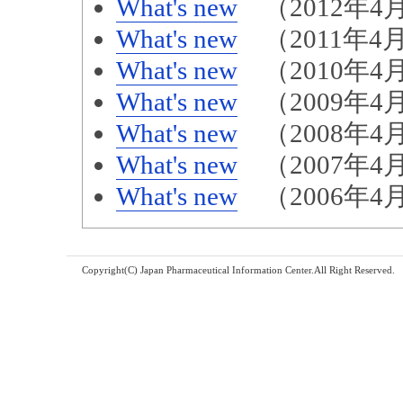
What's new
（2012年4月
What's new
（2011年4月
What's new
（2010年4月
What's new
（2009年4月
What's new
（2008年4月
What's new
（2007年4月
What's new
（2006年4月
Copyright(C) Japan Pharmaceutical Information Center.All Right Reserved.