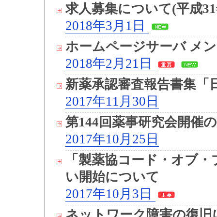
求人募集について(平成3
2018年3月1日
ホームページサーバ メン
2018年2月21日
新薬承認審査報告書集「日
2017年11月30日
第144回薬事研究会開催
2017年10月25日
「製薬協コード・オブ・プ
い開始について
2017年10月3日
ネットワーク障害の復旧