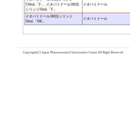
150mL「F」, イオパミドール300注
イオパミドール
シリンジ50mL「F」
イオパミドール300注シリンジ
イオパミドール
50mL「HK」
Copyright(C) Japan Pharmaceutical Information Center.All Right Reserved.