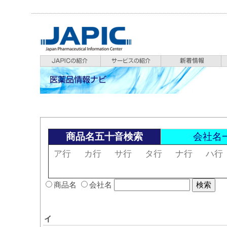
商品名五十音検索
会社名
ア行
カ行
サ行
タ行
ナ行
ハ行
商品名
会社名
イ