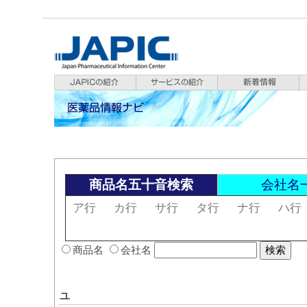
商品名五十音検索
会社名
ア行
カ行
サ行
タ行
ナ行
ハ行
商品名
会社名
ユ