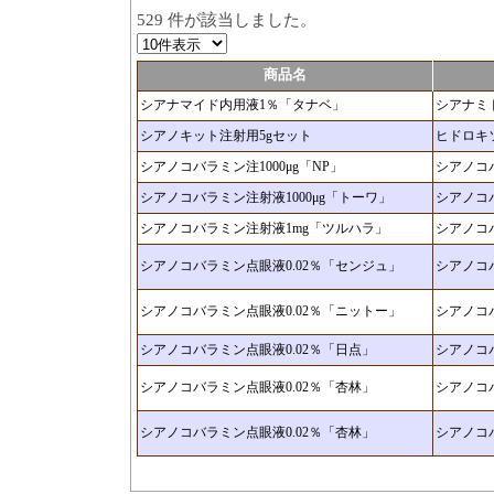
529 件が該当しました。
商品名
シアナマイド内用液1％「タナベ」
シアナミ
シアノキット注射用5gセット
ヒドロキ
シアノコバラミン注1000μg「NP」
シアノコ
シアノコバラミン注射液1000μg「トーワ」
シアノコ
シアノコバラミン注射液1mg「ツルハラ」
シアノコ
シアノコバラミン点眼液0.02％「センジュ」
シアノコ
シアノコバラミン点眼液0.02％「ニットー」
シアノコ
シアノコバラミン点眼液0.02％「日点」
シアノコ
シアノコバラミン点眼液0.02％「杏林」
シアノコ
シアノコバラミン点眼液0.02％「杏林」
シアノコ