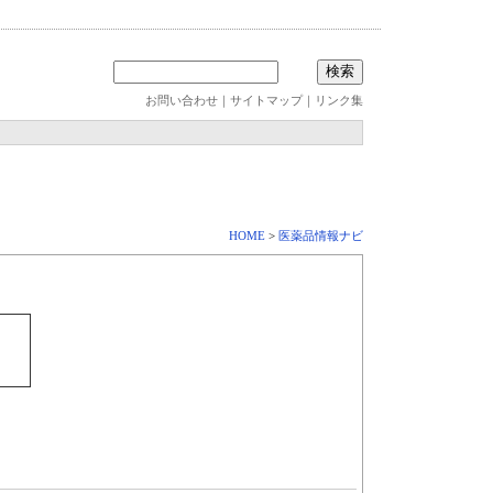
お問い合わせ
｜
サイトマップ
｜
リンク集
HOME
>
医薬品情報ナビ